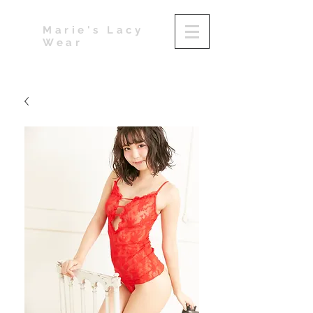
Marie's Lacy
Wear